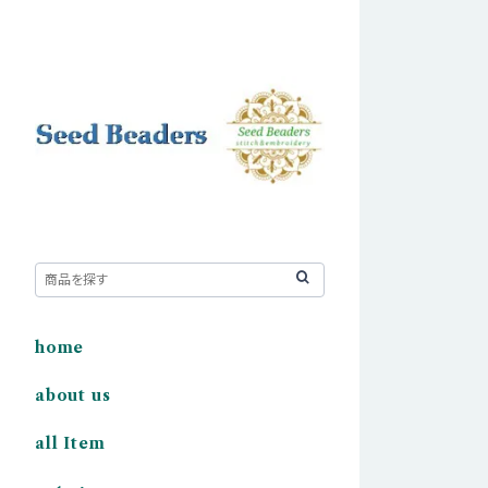
home
about us
all Item