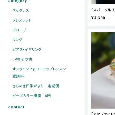
category
「スパークルリ
ネックレス
¥3,300
ブレスレット
ブローチ
リング
ピアス・イヤリング
小物 その他
オンラインフォローアップレッスン
受講料
きらめき四季だより 定期便
ビーズカラー講座 6回
contact
「アマゾナイト