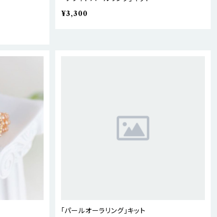
¥3,300
「パールオーラリング」キット