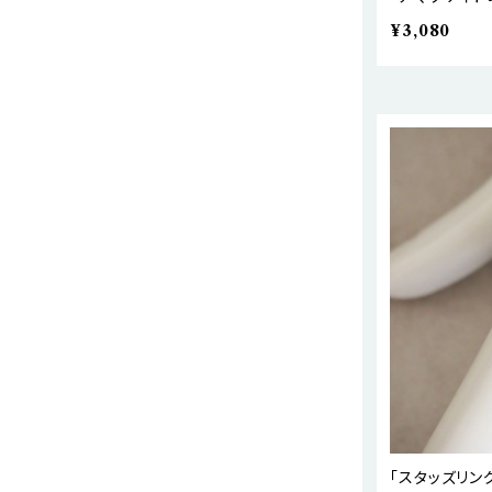
¥3,080
「スタッズリン