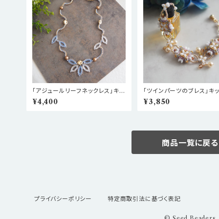
「アジュールリーフネックレス」キッ
「ツインパーツのブレス」キッ
ト
¥4,400
¥3,850
商品一覧に戻る
プライバシーポリシー
特定商取引法に基づく表記
© Seed Beaders