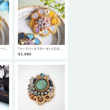
ー）」
「リーフリースブローチ（イエロ
ー）」キット
¥3,080