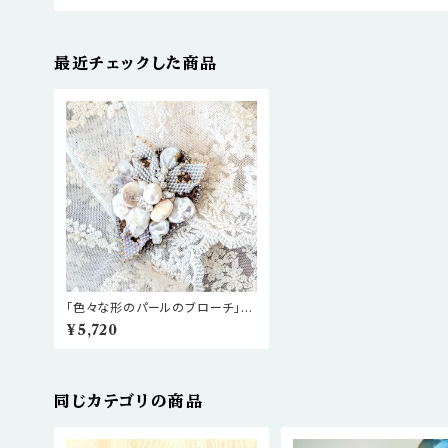
最近チェックした商品
「色々な形のパールのブローチ」キ
ット
¥5,720
同じカテゴリの商品