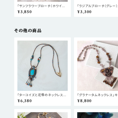
「サンフラワーブローチ（ホワイ
「ラジアルブローチ（グレー）
ト）」キット
ト
¥3,850
¥3,300
その他の商品
「ターコイズと花雫のネックレス」
「グラナータムネックレス」キ
キット
¥6,380
¥8,800