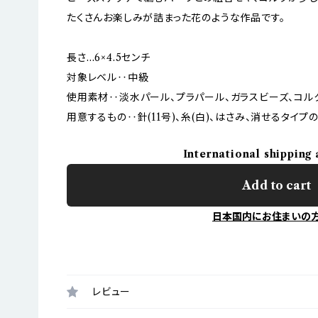
たくさんお楽しみが詰まった花のような作品です。
長さ…6×4.5センチ
対象レベル‥中級
使用素材‥淡水パール、プラパール、ガラスビーズ、コル
用意するもの‥針(11号)、糸(白)、はさみ、消せるタイ
International shipping 
Add to cart
日本国内にお住まいの
レビュー