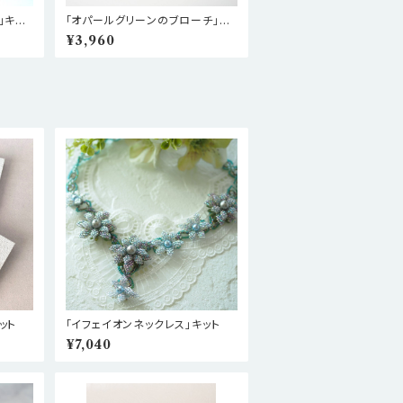
」キッ
「オパールグリーンのブローチ」キ
ット
¥3,960
ット
「イフェイオンネックレス」キット
¥7,040