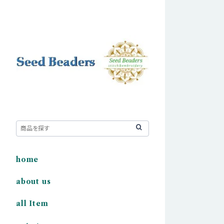
home
about us
all Item