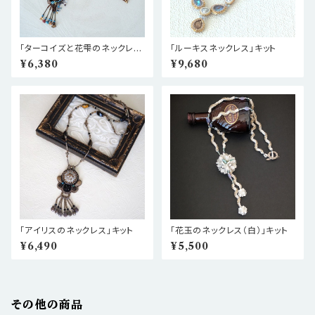
「ターコイズと花雫のネックレ
「ルーキスネックレス」キット
ス」キット
¥6,380
¥9,680
「アイリスのネックレス」キット
「花玉のネックレス（白）」キット
¥6,490
¥5,500
その他の商品