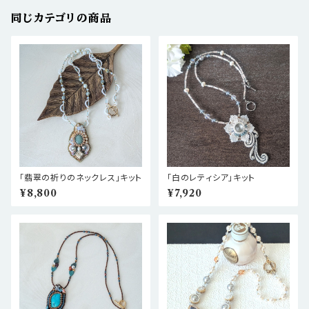
同じカテゴリの商品
「翡翠の祈りのネックレス」キット
「白のレティシア」キット
¥8,800
¥7,920