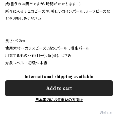
成(言うのは簡単ですが、時間がかかります…)
所々に入るチェコビーズや、美しいコインパール、リーフビーズな
どをお楽しみください
長さ‥92㎝
使用素材‥ガラスビーズ、淡水パール 、樹脂パール
用意するもの‥針(11号)、糸(茶)、はさみ
対象レベル‥初級～中級
International shipping available
Add to cart
日本国内にお住まいの方向け
通報する